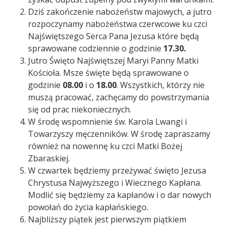
Dziś zakończenie nabożeństw majowych, a jutro
rozpoczynamy nabożeństwa czerwcowe ku czci
Najświętszego Serca Pana Jezusa które będą
sprawowane codziennie o godzinie
17.30.
Jutro Święto Najświętszej Maryi Panny Matki
Kościoła. Msze święte będą sprawowane o
godzinie
08.00
i o
18.00
. Wszystkich, którzy nie
muszą pracować, zachęcamy do powstrzymania
się od prac niekoniecznych.
W środę wspomnienie św. Karola Lwangi i
Towarzyszy męczenników. W środę zapraszamy
również na nowennę ku czci Matki Bożej
Zbaraskiej.
W czwartek będziemy przeżywać święto Jezusa
Chrystusa Najwyższego i Wiecznego Kapłana.
Modlić się będziemy za kapłanów i o dar nowych
powołań do życia kapłańskiego.
Najbliższy piątek jest pierwszym piątkiem