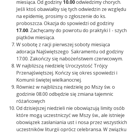
miesiąca. Od godziny
10.00
odwiedzimy chorych.
Jeśli ktoś obawiałby się tych odwiedzin ze względu
na epidemię, prosimy o zgłoszenie do ks.
proboszcza. Okazja do spowiedzi od godziny
17.00
. Zachęcamy do powrotu do praktyki I - szych
piątków miesiąca.
W sobotę z racji pierwszej soboty miesiąca
adoracja Najświętszego Sakramentu od godziny
17.00. Zakończy się nabożeństwem czerwcowym.
W najbliższą niedzielę Uroczystość Trójcy
Przenajświętszej. Kończy się okres spowiedzi i
Komunii świętej wielkanocnej.
Również w najbliższą niedzielę po Mszy św. o
godzinie 08.00 odbędzie się zmiana tajemnic
różańcowych
Od dzisiejszej niedzieli nie obowiązują limity osób
które mogą uczestniczyć we Mszy św., ale istnieje
obowiązek zasłaniania ust i nosa przez wszystkich
uczestników liturgii oprócz celebransa. W związku