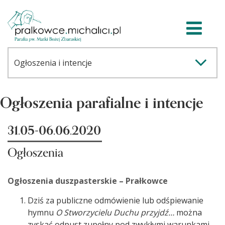
Ogłoszenia parafialne i intencje
31.05-06.06.2020
Ogłoszenia
Ogłoszenia duszpasterskie – Prałkowce
Dziś za publiczne odmówienie lub odśpiewanie
hymnu
O Stworzycielu Duchu przyjdź…
można
zyskać odpust zupełny pod zwykłymi warunkami.