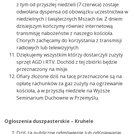
z tym od przyszłej niedzieli (7 czerwca) zostaje
odwołana dyspensa od obowiązku uczestnictwa w
niedzielnych i świątecznych Mszach św. Z dniem
dzisiejszym kończymy również internetową
transmisję nabożeństw z naszego kościoła.
Chorych zachęcamy do korzystania z transmisji
radiowych lub telewizyjnych
Dziękujemy wszystkim którzy dostarczyli zużyty
sprzęt AGD i RTV. Dochód z tej zbiórki będzie
przeznaczony na misje.
Ofiary złożone dziś na tacę przeznaczone są na
opłatę rachunków za gaz zużyty na ogrzewanie
kościoła, a w przyszłą niedziele na Wyższe
Seminarium Duchowne w Przemyślu.
Ogłoszenia duszpasterskie – Kruhele
Dziś za publiczne odmówienie lub odśpiewanie