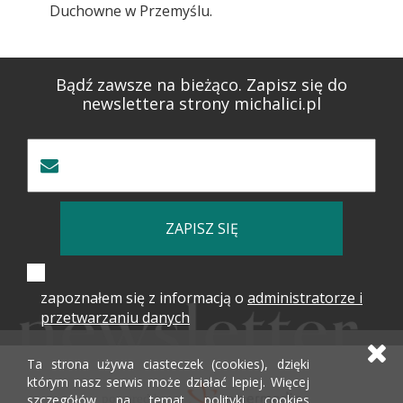
Duchowne w Przemyślu.
Bądź zawsze na bieżąco. Zapisz się do
newslettera strony michalici.pl
ZAPISZ SIĘ
zapoznałem się z informacją o
administratorze i
przetwarzaniu danych
Ta strona używa ciasteczek (cookies), dzięki
którym nasz serwis może działać lepiej. Więcej
szczegółów na temat polityki cookies
powered by