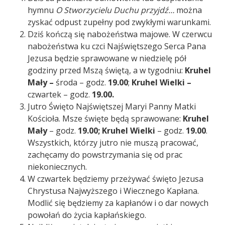
hymnu
O Stworzycielu Duchu przyjdź…
można
zyskać odpust zupełny pod zwykłymi warunkami.
Dziś kończą się nabożeństwa majowe. W czerwcu
nabożeństwa ku czci Najświętszego Serca Pana
Jezusa będzie sprawowane w niedzielę pół
godziny przed Mszą świętą, a w tygodniu:
Kruhel
Mały –
środa – godz.
19.00
;
Kruhel Wielki –
czwartek – godz.
19.00.
Jutro Święto Najświętszej Maryi Panny Matki
Kościoła. Msze święte będą sprawowane:
Kruhel
Mały
– godz.
19.00; Kruhel Wielki
– godz.
19.00
.
Wszystkich, którzy jutro nie muszą pracować,
zachęcamy do powstrzymania się od prac
niekoniecznych.
W czwartek będziemy przeżywać święto Jezusa
Chrystusa Najwyższego i Wiecznego Kapłana.
Modlić się będziemy za kapłanów i o dar nowych
powołań do życia kapłańskiego.