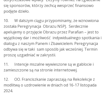
się sponsorów, którzy zechcą wesprzeć finansowo
podjęte dzieło.
10. W dalszym ciągu przypominamy, że wznowiona
została Peregrynacja Obrazu NSPJ. Serdecznie
apelujemy o przyjęcie Obrazu przez Parafian – jest to
wyjątkowy dar i możliwość indywidualnego spotkania i
dialogu z naszym Panem i Zbawicielem. Peregrynacja
odbywa się w taki sam sposób jak wcześniej. Termin
proszę uzgadniać w zakrystii.
11. Intencje mszalne wywieszone są w gablocie i
zamieszczone są na stronie internetowej.
12. OO. Franciszkanie zapraszają na Rekolekcje z
modlitwą o uzdrowienie w dniach od 16-17 listopada
2024.