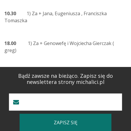
10.30
1) Za + Jana, Eugeniusza , Franciszka
Tomaszka
18.00
1) Za + Genowefę i Wojciecha Gierczak (
greg)
Bądź zawsze na bieżąco. Zapisz się do
newslettera strony michalici.pl
ZAPISZ SIĘ