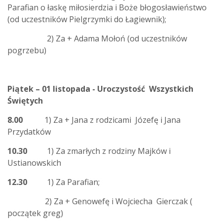
Parafian o łaskę miłosierdzia i Boże błogosławieństwo
(od uczestników Pielgrzymki do Łagiewnik);
2) Za + Adama Mołoń (od uczestników
pogrzebu)
Piątek – 01 listopada - Uroczystość Wszystkich
Świętych
8.00
1) Za + Jana z rodzicami Józefę i Jana
Przydatków
10.30
1) Za zmarłych z rodziny Majków i
Ustianowskich
12.30
1) Za Parafian;
2) Za + Genowefę i Wojciecha Gierczak (
początek greg)