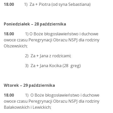
18.00
1) Za + Piotra (od syna Sebastiana)
Poniedziałek – 28 października
18.00
1) O Boże błogosławieństwo i duchowe
owoce czasu Peregrynacji Obrazu NSPJ dla rodziny
Olszewskich;
2) Za + Jana z rodzicami;
3) Za + Jana Kocika (28 greg)
Wtorek – 29 października
18.00
1) O Boże błogosławieństwo i duchowe
owoce czasu Peregrynacji Obrazu NSPJ dla rodziny
Balakowskich i Lewickich;