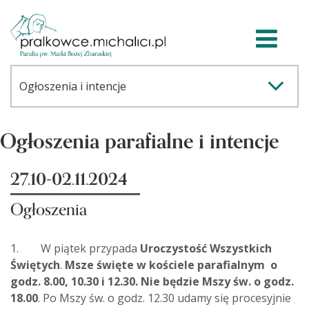
Ogłoszenia parafialne i intencje
27.10-02.11.2024
Ogłoszenia
1. W piątek przypada
Uroczystość Wszystkich
Świętych
.
Msze święte w kościele parafialnym o
godz. 8.00, 10.30 i 12.30. Nie będzie Mszy św. o godz.
18.00
. Po Mszy św. o godz. 12.30 udamy się procesyjnie