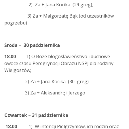
2) Za + Jana Kocika (29 greg);
3) Za + Małgorzatę Bąk (od uczestników
pogrzebu)
Środa – 30 października
18.00
1) O Boże błogosławieństwo i duchowe
owoce czasu Peregrynacji Obrazu NSPJ dla rodziny
Wielgoszów;
2) Za + Jana Kocika (30 greg);
3) Za + Aleksandrę i Jerzego
Czwartek – 31 października
18.00
1) W intencji Pielgrzymów, ich rodzin oraz