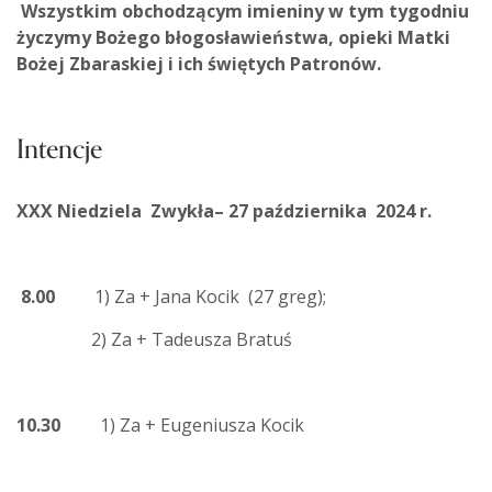
Wszystkim obchodzącym imieniny w tym tygodniu
życzymy Bożego błogosławieństwa, opieki Matki
Bożej Zbaraskiej i ich świętych Patronów.
Intencje
XXX Niedziela Zwykła– 27 października 2024 r.
8.00
1) Za + Jana Kocik (27 greg);
2) Za + Tadeusza Bratuś
10.30
1) Za + Eugeniusza Kocik