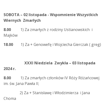
SOBOTA –
02 listopada - Wspomnienie Wszystkich
Wiernych Zmarłych
8.00
1) Za zmarłych z rodziny Ustianowskich i
Majków
18.00
1) Za + Genowefę i Wojciecha Gierczak ( greg)
XXXI Niedziela Zwykła – 03 listopada
2024 r.
8.00
1) Za zmarłych członków IV Róży Różańcowej
im. św. Jana Pawła II;
2) Za + Stanisławę i Włodzimierza i Jana
Choma