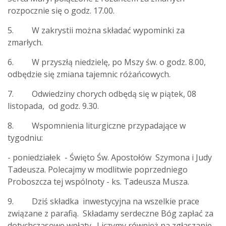
rozpocznie się o godz. 17.00.
5. W zakrystii można składać wypominki za
zmarłych.
6. W przyszłą niedzielę, po Mszy św. o godz. 8.00,
odbędzie się zmiana tajemnic różańcowych.
7. Odwiedziny chorych odbędą się w piątek, 08
listopada, od godz. 9.30.
8. Wspomnienia liturgiczne przypadające w
tygodniu:
- poniedziałek - Święto Św. Apostołów Szymona i Judy
Tadeusza. Polecajmy w modlitwie poprzedniego
Proboszcza tej wspólnoty - ks. Tadeusza Musza.
9. Dziś składka inwestycyjna na wszelkie prace
związane z parafią. Składamy serdeczne Bóg zapłać za
dotychczasowe wpłaty. Liczymy również na zgłaszanie