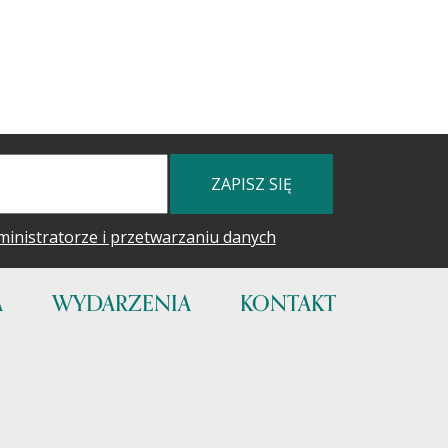
ZAPISZ SIĘ
ministratorze i przetwarzaniu danych
A
WYDARZENIA
KONTAKT