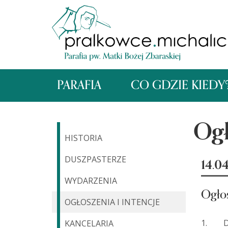
PARAFIA
CO GDZIE KIEDY
Ogł
HISTORIA
DUSZPASTERZE
14.0
WYDARZENIA
Ogło
OGŁOSZENIA I INTENCJE
1. Dzi
KANCELARIA