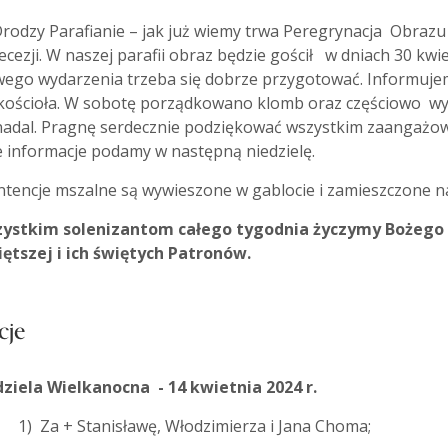
dzy Parafianie – jak już wiemy trwa Peregrynacja Obrazu 
ecezji. W naszej parafii obraz będzie gościł w dniach 30 kwi
ego wydarzenia trzeba się dobrze przygotować. Informujem
kościoła. W sobotę porządkowano klomb oraz częściowo w
nadal. Pragnę serdecznie podziękować wszystkim zaangażow
jne informacje podamy w następną nie
encje mszalne są wywieszone w gablocie i zamieszczone na p
tkim solenizantom całego tygodnia życzymy Bożego b
ętszej i ich świętych Patronów.
cje
edziela Wielkanocna - 14 kwietnia 2024 r.
 Za + Stanisławę, Włodzimierza i Jana Choma;