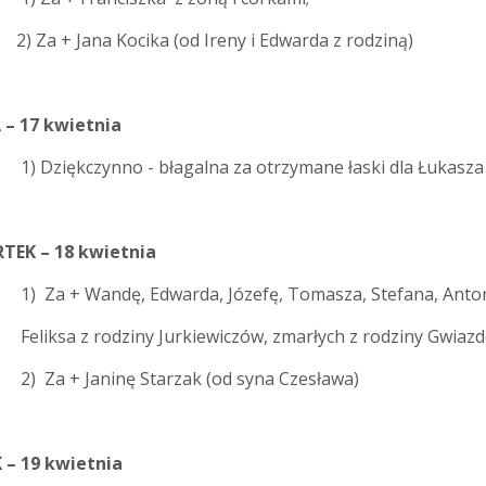
+ Jana Kocika (od Ireny i Edwarda z rodziną)
– 17 kwietnia
00
1) Dziękczynno - błagalna za otrzymane łaski dla Łukasza
TEK – 18 kwietnia
) Za + Wandę, Edwarda, Józefę, Tomasza, Stefana, Anton
a z rodziny Jurkiewiczów, zmarłych z rodziny Gwiazdowi
 + Janinę Starzak (od syna Czesława)
 – 19 kwietnia