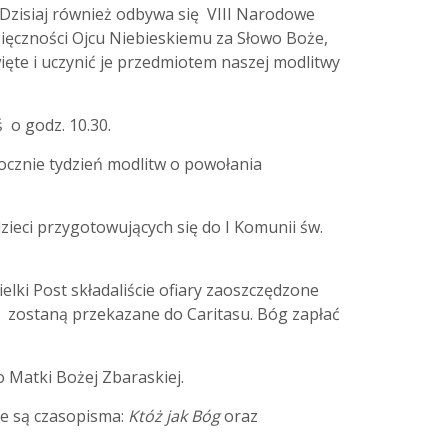
Dzisiaj również odbywa się VIII Narodowe
ięczności Ojcu Niebieskiemu za Słowo Boże,
ięte i uczynić je przedmiotem naszej modlitwy
o godz. 10.30.
cznie tydzień modlitw o powołania
ieci przygotowujących się do I Komunii św.
lki Post składaliście ofiary zaoszczędzone
 zostaną przekazane do Caritasu. Bóg zapłać
Matki Bożej Zbaraskiej.
e są czasopisma:
Któż jak Bóg
oraz