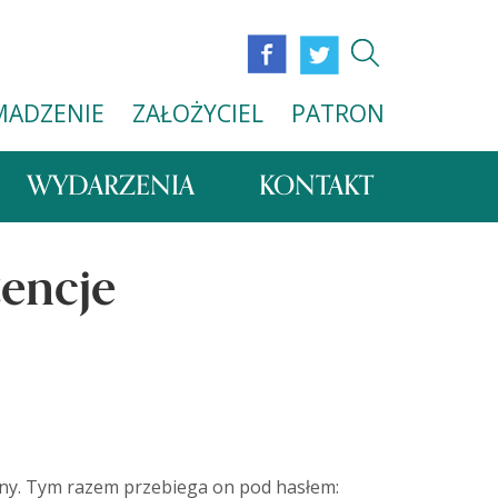
MADZENIE
ZAŁOŻYCIEL
PATRON
WYDARZENIA
KONTAKT
tencje
ijny. Tym razem przebiega on pod hasłem: