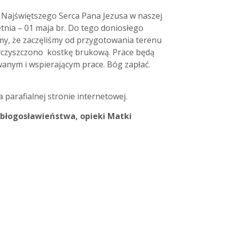
Najświętszego Serca Pana Jezusa w naszej
etnia – 01 maja br. Do tego doniosłego
y, że zaczęliśmy od przygotowania terenu
yczyszczono kostkę brukową. Prace będą
anym i wspierającym prace. Bóg zapłać.
dzielę.
arafialnej stronie internetowej.
łogosławieństwa, opieki Matki