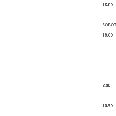
18.00
1
SOBOTA
18.
2) Za 
8.00
1)
10.30
1