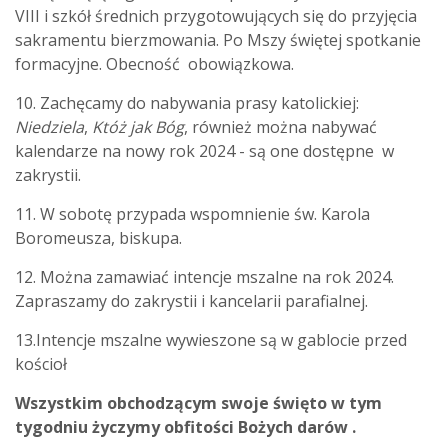
VIII i szkół średnich przygotowujących się do przyjęcia
sakramentu bierzmowania. Po Mszy świętej spotkanie
formacyjne. Obecność obowiązkowa.
10. Zachęcamy do nabywania prasy katolickiej:
Niedziela
,
Któż jak
Bóg
, również można nabywać
kalendarze na nowy rok 2024 - są one dostępne w
zakrystii.
11. W sobotę przypada wspomnienie św. Karola
Boromeusza, biskupa.
12. Można zamawiać intencje mszalne na rok 2024.
Zapraszamy do zakrystii i kancelarii parafialnej.
13.Intencje mszalne wywieszone są w gablocie przed
kościoł
Wszystkim obchodzącym swoje święto w tym
tygodniu życzymy obfitości Bożych darów .