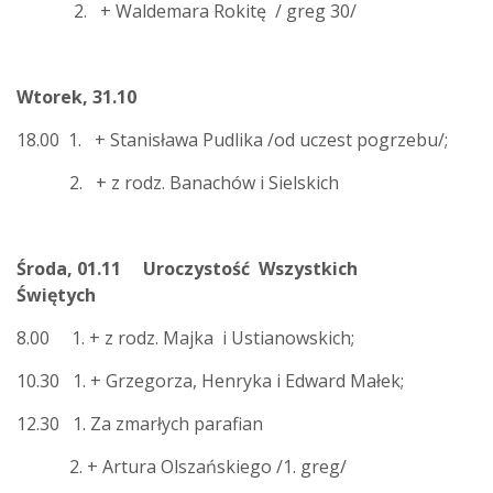
2. + Waldemara Rokitę / greg 30/
Wtorek, 31.10
18.00 1. + Stanisława Pudlika /od uczest pogrzebu/;
2. + z rodz. Banachów i Sielskich
Środa, 01.11 Uroczystość Wszystkich
Świętych
8.00 1. + z rodz. Majka i Ustianowskich;
10.30 1. + Grzegorza, Henryka i Edward Małek;
12.30 1. Za zmarłych parafian
2. + Artura Olszańskiego /1. greg/