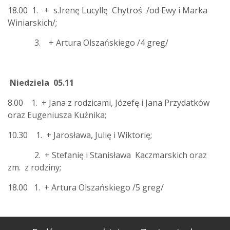
18.00 1. + s.Irenę Lucyllę Chytroś /od Ewy i Marka
Winiarskich/;
3. + Artura Olszańskiego /4 greg/
Niedziela 05.11
8.00 1. + Jana z rodzicami, Józefę i Jana Przydatków
oraz Eugeniusza Kuźnika;
10.30 1. + Jarosława, Julię i Wiktorię;
2. + Stefanię i Stanisława Kaczmarskich oraz
zm. z rodziny;
18.00 1. + Artura Olszańskiego /5 greg/