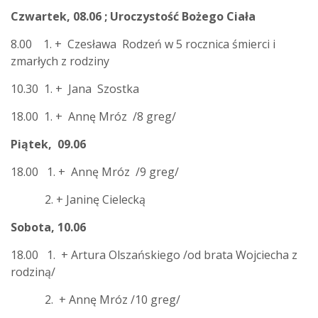
Czwartek, 08.06 ; Uroczystość Bożego Ciała
8.00 1. + Czesława Rodzeń w 5 rocznica śmierci i
zmarłych z rodziny
10.30 1. + Jana Szostka
18.00
1. + Annę Mróz /8 greg/
Piątek, 09.06
18.00 1. + Annę Mróz /9 greg/
2. + Janinę Cielecką
Sobota, 10.06
18.00 1. + Artura Olszańskiego /od brata Wojciecha z
rodziną/
2. + Annę Mróz /10 greg/