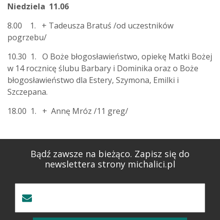
Niedziela 11.06
8.00 1. + Tadeusza Bratuś /od uczestników
pogrzebu/
10.30 1. O Boże błogosławieństwo, opiekę Matki Bożej
w 14 rocznicę ślubu Barbary i Dominika oraz o Boże
błogosławieństwo dla Estery, Szymona, Emilki i
Szczepana.
18.00 1. + Annę Mróz /11 greg/
Bądź zawsze na bieżąco. Zapisz się do
newslettera strony michalici.pl