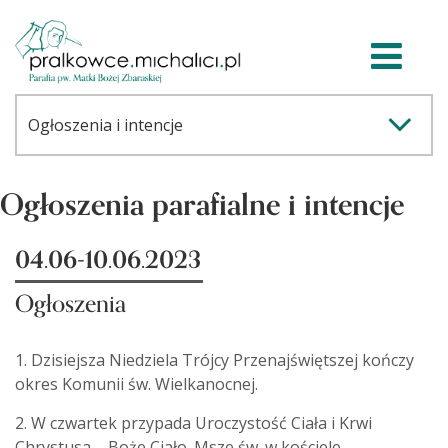
Ogłoszenia parafialne i intencje
04.06-10.06.2023
Ogłoszenia
1. Dzisiejsza Niedziela Trójcy Przenajświętszej kończy
okres Komunii św. Wielkanocnej.
2. W czwartek przypada Uroczystość Ciała i Krwi
Chrystusa – Boże Ciało. Msze św. w kościele