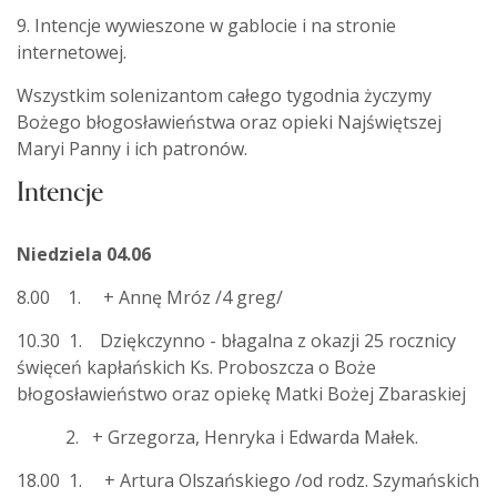
9. Intencje wywieszone w gablocie i na stronie
internetowej.
Wszystkim solenizantom całego tygodnia życzymy
Bożego błogosławieństwa oraz opieki Najświętszej
Maryi Panny i ich patronów.
Intencje
Niedziela 04.06
8.00 1. + Annę Mróz /4 greg/
10.30 1. Dziękczynno - błagalna z okazji 25 rocznicy
święceń kapłańskich Ks. Proboszcza o Boże
błogosławieństwo oraz opiekę Matki Bożej Zbaraskiej
2. + Grzegorza, Henryka i Edwarda Małek.
18.00 1. + Artura Olszańskiego /od rodz. Szymańskich