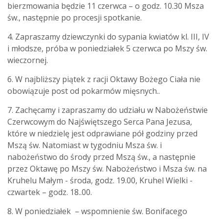
bierzmowania będzie 11 czerwca – o godz. 10.30 Msza
św., następnie po procesji spotkanie.
4. Zapraszamy dziewczynki do sypania kwiatów kl. III, IV
i młodsze, próba w poniedziałek 5 czerwca po Mszy św.
wieczornej.
6. W najbliższy piątek z racji Oktawy Bożego Ciała nie
obowiązuje post od pokarmów mięsnych..
7. Zachęcamy i zapraszamy do udziału w Nabożeństwie
Czerwcowym do Najświętszego Serca Pana Jezusa,
które w niedzielę jest odprawiane pół godziny przed
Mszą św. Natomiast w tygodniu Msza św. i
nabożeństwo do środy przed Mszą św., a następnie
przez Oktawę po Mszy św. Nabożeństwo i Msza św. na
Kruhelu Małym - środa, godz. 19.00, Kruhel Wielki -
czwartek – godz. 18..00.
8. W poniedziałek – wspomnienie św. Bonifacego