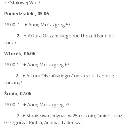
ze Stalowej Woli/
Poniedziałek , 05.06
18.00 1. + Annę Mróz /greg 5/
2.
+ Artura Olszańskiego /od Urszuli Łannik z
rodz./
Wtorek, 06.06
18.00 1. + Annę Mróz /greg 6/
2. + Artura Olszańskiego / od Urszuli Łannik z
rodziną/
Środa, 07.06
18.00 1. + Annę Mróz /greg 7/
2. + Stanisława Jedynak w 25 rocznicę śmiercioraz
Grzegorza, Piotra, Adama, Tadeusza