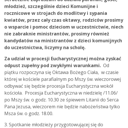
młodzież, szczególnie dzieci Komunijne i
rocznicowe w strojach do modlitwy i sypania
kwiatów, przez cały czas oktawy, rodziców prosimy
o wsparcie i pomoc dzieciom w uczestnictwie, niech
nie zabraknie ministrantów, prosimy również
kandydatów na ministrantów z dzieci komunijnych
do uczestnictwa, liczymy na scholę.
Za udział w procesji Eucharystycznej można zyskać
odpust zupełny pod zwykłymi warunkami.
Od
piątku rozpoczyna się Oktawa Bożego Ciała, w czasie
której w kościele parafialnym po Mszy św. wieczorowej
odbywać się będzie procesja Eucharystyczna wokół
kościoła. Procesja Eucharystyczna w niedzielę /11.06/
po Mszy św. o godz. 10.30 ze śpiewem Litanii do Serca
Pana Jezusa, wieczorem nie będzie nabożeństwa tylko
Msza św. o godz. 18.00.
3. Spotkanie młodzieży przygotowującej się do