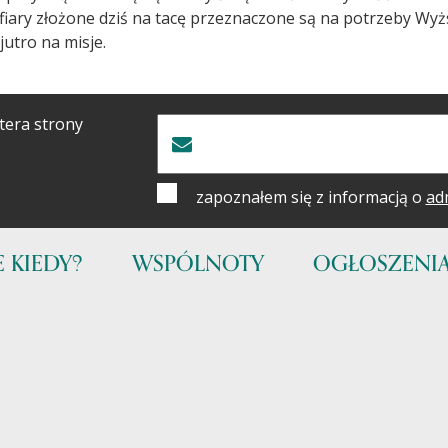
fiary złożone dziś na tacę przeznaczone są na potrzeby 
 jutro na misje.
tera strony
zapoznałem się z informacją o
ad
 KIEDY?
WSPÓLNOTY
OGŁOSZENI