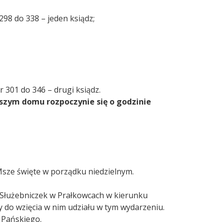
98 do 338 – jeden ksiądz;
 301 do 346 – drugi ksiądz.
szym domu rozpoczynie się o godzinie
 Msze święte w porządku niedzielnym.
 Służebniczek w Prałkowcach w kierunku
y do wzięcia w nim udziału w tym wydarzeniu.
 Pańskiego.