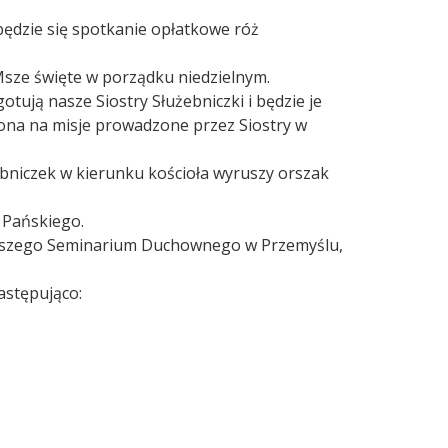
ędzie się spotkanie opłatkowe róż
 Msze święte w porządku niedzielnym.
otują nasze Siostry Służebniczki i będzie je
ona na misje prowadzone przez Siostry w
bniczek w kierunku kościoła wyruszy orszak
 Pańskiego.
Wyższego Seminarium Duchownego w Przemyślu,
astępująco: