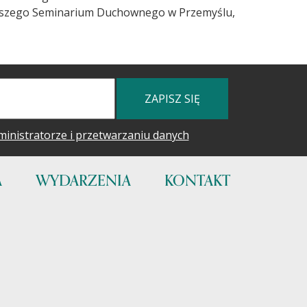
Wyższego Seminarium Duchownego w Przemyślu,
ZAPISZ SIĘ
ministratorze i przetwarzaniu danych
A
WYDARZENIA
KONTAKT