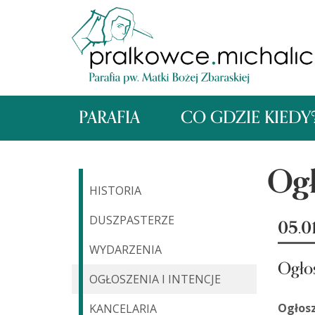
PARAFIA
CO GDZIE KIEDY
Ogł
HISTORIA
DUSZPASTERZE
05.01
WYDARZENIA
Ogło
OGŁOSZENIA I INTENCJE
Ogłosz
KANCELARIA