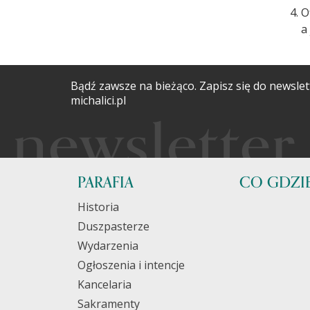
O
a
Bądź zawsze na bieżąco. Zapisz się do newslet
michalici.pl
PARAFIA
CO GDZIE
Historia
Duszpasterze
Wydarzenia
Ogłoszenia i intencje
Kancelaria
Sakramenty