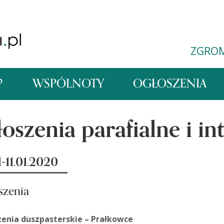
ZGRO
?
WSPÓLNOTY
OGŁOSZENIA
oszenia parafialne i in
-11.01.2020
szenia
enia duszpasterskie – Prałkowce