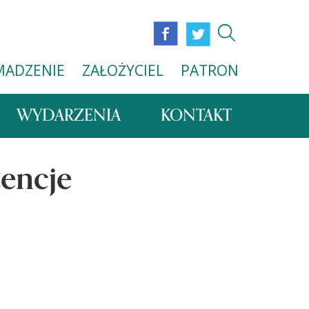
MADZENIE
ZAŁOŻYCIEL
PATRON
WYDARZENIA
KONTAKT
tencje