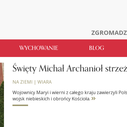
ZGROMADZ
WYCHOWANIE
BLOG
Święty Michał Archanioł strzeż
NA ZIEMI
|
WIARA
Wojownicy Maryi i wierni z całego kraju zawierzyli Po
wojsk niebieskich i obrońcy Kościoła.