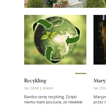
Recykling
Mary
NA ZIEMI
|
WIARA
NA ZIE
Bardzo cenię recykling. Dzięki
Maryjn
niemu mam poczucie, że niewiele
przez 