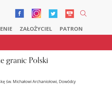
ENIE
ZAŁOŻYCIEL
PATRON
e granic Polski
lskę św. Michałowi Archaniołowi, Dowódcy