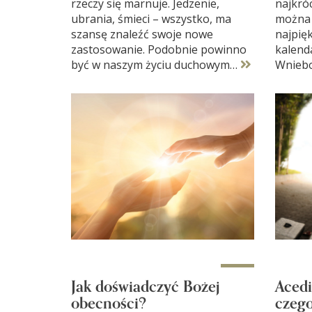
rzeczy się marnuje. Jedzenie,
najkróc
ubrania, śmieci – wszystko, ma
można 
szansę znaleźć swoje nowe
najpię
zastosowanie. Podobnie powinno
kalenda
być w naszym życiu duchowym…
Wniebo
Jak doświadczyć Bożej
Acedi
obecności?
czego