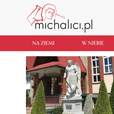
NA ZIEMI
W NIEBIE