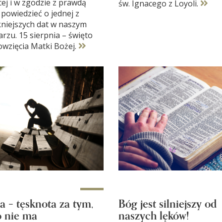
ej i w zgodzie z prawdą
św. Ignacego z Loyoli.
powiedzieć o jednej z
kniejszych dat w naszym
rzu. 15 sierpnia – święto
wzięcia Matki Bożej.
a – tęsknota za tym,
Bóg jest silniejszy od
 nie ma
naszych lęków!