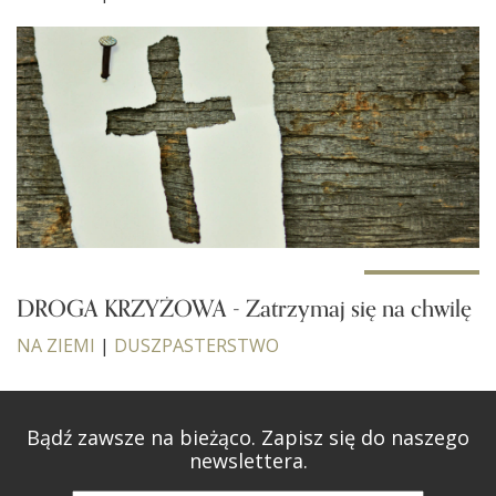
DROGA KRZYŻOWA - Zatrzymaj się na chwilę
NA ZIEMI
|
DUSZPASTERSTWO
Bądź zawsze na bieżąco. Zapisz się do naszego
newslettera.