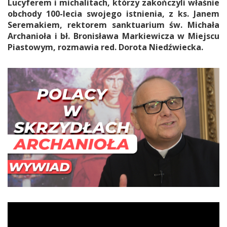
Lucyferem i michalitach, którzy zakończyli właśnie
obchody 100-lecia swojego istnienia, z ks. Janem
Seremakiem, rektorem sanktuarium św. Michała
Archanioła i bł. Bronisława Markiewicza w Miejscu
Piastowym, rozmawia red. Dorota Niedźwiecka.