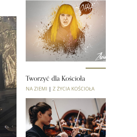
Tworzyć dla Kościoła
NA ZIEMI
|
Z ŻYCIA KOŚCIOŁA