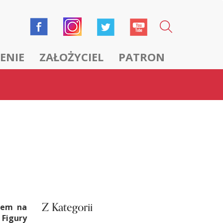
ENIE
ZAŁOŻYCIEL
PATRON
Z Kategorii
łem na
 Figury