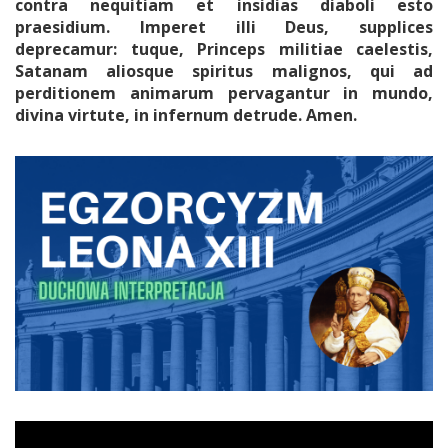
contra nequitiam et insidias diaboli esto
praesidium. Imperet illi Deus, supplices
deprecamur: tuque, Princeps militiae caelestis,
Satanam aliosque spiritus malignos, qui ad
perditionem animarum pervagantur in mundo,
divina virtute, in infernum detrude. Amen.