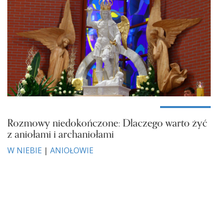
Rozmowy niedokończone: Dlaczego warto żyć
z aniołami i archaniołami
W NIEBIE
|
ANIOŁOWIE