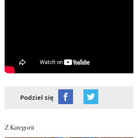
Podziel się
Z Kategorii